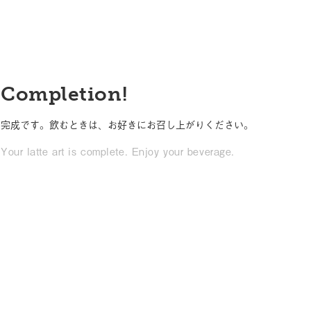
Completion!
完成です。飲むときは、お好きにお召し上がりください。
Your latte art is complete. Enjoy your beverage.