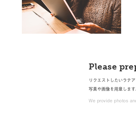
Please pre
リクエストしたいラテア
写真や画像を用意します
We provide photos and