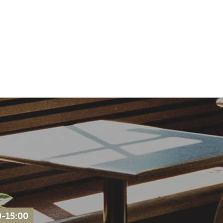
-15:00