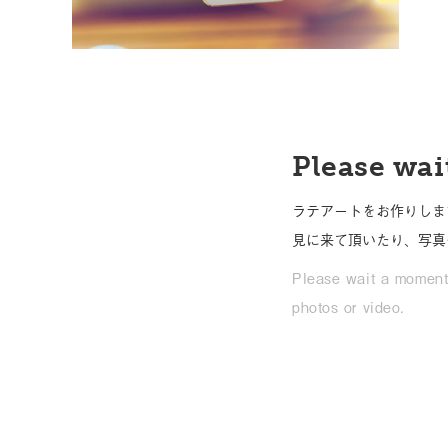
Please wait
ラテアートをお作りしま
見に来て頂いたり、写真
Please wait a moment 
photos or video.