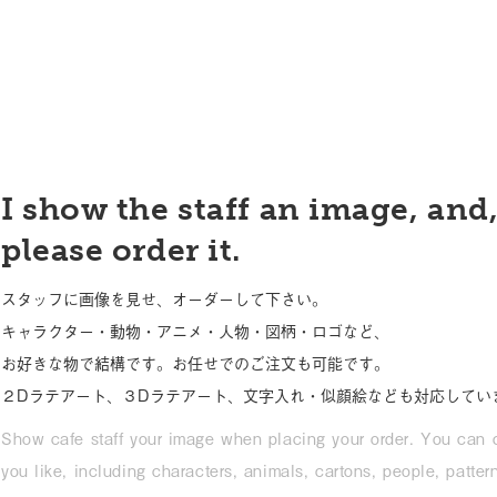
I show the staff an image, and
please order it.
スタッフに画像を見せ、オーダーして下さい。
キャラクター・動物・アニメ・人物・図柄・ロゴなど、
お好きな物で結構です。お任せでのご注文も可能です。
２Dラテアート、３Dラテアート、文字入れ・似顔絵なども対応してい
Show cafe staff your image when placing your order. You can
you like, including characters, animals, cartons, people, patte