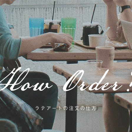
How Order
ラテアートの注文の仕方