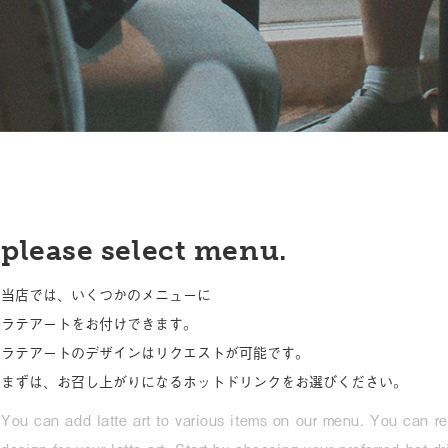
please select menu.
当店では、いくつかのメニューに
ラテアートをお付けできます。
ラテアートのデザインはリクエストが可能です。
まずは、お召し上がりになるホットドリンクをお選びください。
You can add latte art to various items on our menu. You can re