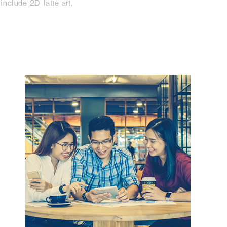
include 2D latte art,