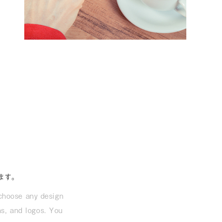
,
ます。
 choose any design
rns, and logos. You