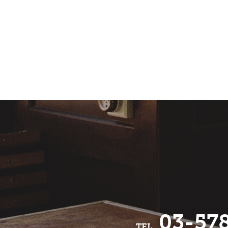
03-57
TEL